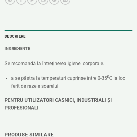
DESCRIERE
INGREDIENTE
Se recomandă la întreţinerea igienei corporale.
0
a se păstra la temperaturi cuprinse între 0-35
C la loc
ferit de razele soarelui
PENTRU UTILIZATORI CASNICI, INDUSTRIALI ŞI
PROFESIONALI
PRODUSE SIMILARE