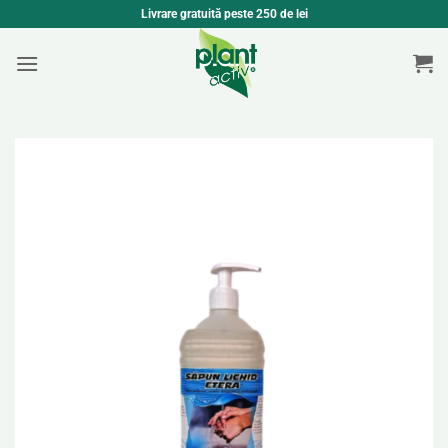
Skip
Livrare gratuită peste 250 de lei
to
content