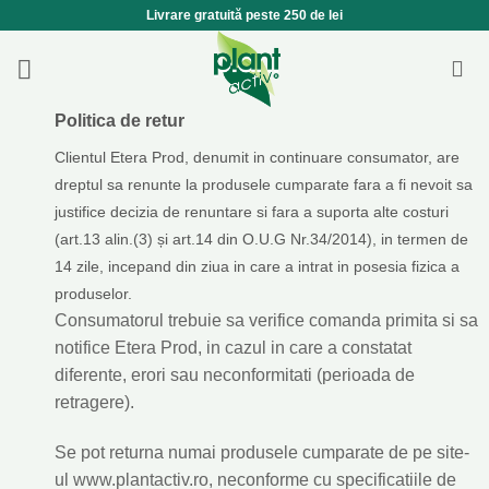
Skip
Livrare gratuită peste 250 de lei
to
content
Politica de retur
Clientul Etera Prod, denumit in continuare consumator, are
dreptul sa renunte la produsele cumparate fara a fi nevoit sa
justifice decizia de renuntare si fara a suporta alte costuri
(art.13 alin.(3) și art.14 din O.U.G Nr.34/2014), in termen de
14 zile, incepand din ziua in care a intrat in posesia fizica a
produselor.
Consumatorul trebuie sa verifice comanda primita si sa
notifice Etera Prod, in cazul in care a constatat
diferente, erori sau neconformitati (perioada de
retragere).
Se pot returna numai produsele cumparate de pe site-
ul www.plantactiv.ro, neconforme cu specificatiile de